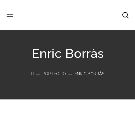
Enric Borràs
PORTFOLIO
ENRIC BORRÀS