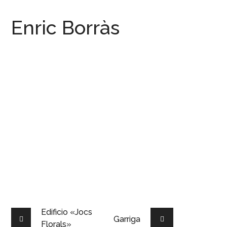
Enric Borràs
Edificio «Jocs
Garriga
Florals»