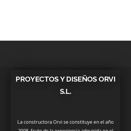
PROYECTOS Y DISEÑOS ORVI
S.L.
La constructora Orvi se constituye en el año
2008, fruto de la experiencia adquirida en el