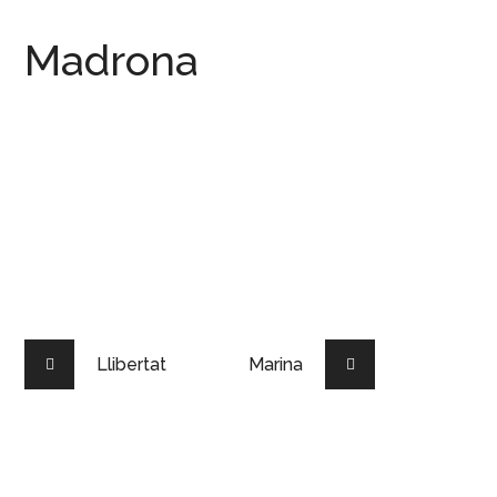
Madrona
Llibertat
Marina